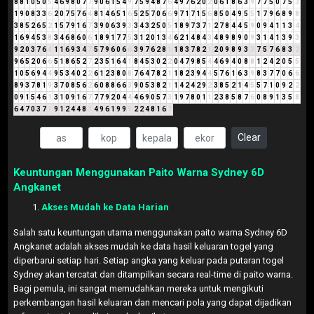
8
8
1
0
5
0
5
4
6
9
8
0
7
7
9
0
6
1
5
4
9
7
5
9
4
8
7
6
4
9
7
6
2
0
2
0
6
1
8
6
3
9
7
7
5
0
7
5
3
1
9
0
8
3
3
6
2
0
7
5
7
6
4
8
1
4
6
5
1
6
5
2
5
7
0
6
6
9
7
1
7
1
5
6
8
5
0
4
9
5
5
1
7
9
6
8
9
8
3
8
5
2
6
5
2
1
5
7
9
1
6
7
3
9
0
6
3
9
3
3
4
3
2
5
0
5
1
8
9
7
3
7
1
2
7
8
4
4
5
9
0
9
4
1
1
3
4
1
6
9
4
5
3
8
3
4
6
8
6
0
6
1
8
9
1
7
7
5
3
1
2
0
1
3
4
6
2
1
4
8
4
3
4
8
9
8
9
0
9
3
1
4
1
3
9
3
9
2
0
3
7
6
4
1
1
6
9
3
4
7
5
7
9
6
0
6
6
3
9
7
6
2
8
1
1
8
3
7
8
2
1
2
0
9
8
9
3
3
7
5
7
6
8
3
2
9
6
5
2
0
6
6
5
1
8
6
5
2
7
2
3
5
1
6
4
1
8
4
5
3
0
2
2
0
4
7
9
8
5
4
4
6
9
4
0
8
8
1
2
4
2
0
5
5
1
0
5
6
9
4
4
9
5
3
4
0
2
2
6
1
2
3
8
0
8
7
6
4
7
8
2
1
1
8
2
3
9
4
4
5
7
6
1
6
3
9
8
3
7
7
0
6
6
8
9
3
7
8
1
9
3
7
0
8
5
6
2
6
0
8
8
6
6
3
9
0
5
3
8
2
1
1
4
2
4
2
9
2
3
8
5
2
1
4
5
5
7
1
0
9
2
2
0
9
1
5
4
6
1
3
1
0
9
1
6
7
7
7
9
2
0
4
4
4
6
9
0
5
7
3
1
9
7
8
0
1
1
2
3
8
5
8
7
6
0
8
9
1
3
5
8
6
4
7
0
3
7
1
9
1
2
4
4
8
3
4
9
6
1
9
9
9
2
2
4
8
1
6
7
Clear
Keuntungan Menggunakan Paito Warna Sydney 6D
Angkanet
Akses Mudah ke Data Harian
Salah satu keuntungan utama menggunakan paito warna Sydney 6D
Angkanet adalah akses mudah ke data hasil keluaran togel yang
diperbarui setiap hari. Setiap angka yang keluar pada putaran togel
Sydney akan tercatat dan ditampilkan secara real-time di paito warna.
Bagi pemula, ini sangat memudahkan mereka untuk mengikuti
perkembangan hasil keluaran dan mencari pola yang dapat dijadikan