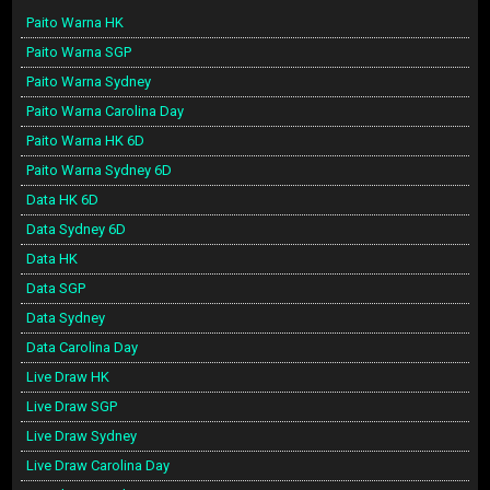
Paito Warna HK
Paito Warna SGP
Paito Warna Sydney
Paito Warna Carolina Day
Paito Warna HK 6D
Paito Warna Sydney 6D
Data HK 6D
Data Sydney 6D
Data HK
Data SGP
Data Sydney
Data Carolina Day
Live Draw HK
Live Draw SGP
Live Draw Sydney
Live Draw Carolina Day