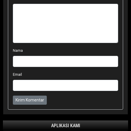
Nama
Email
Kirim Komentar
APLIKASI KAMI