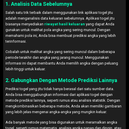
1. Analisis Data Sebelumnya
Salah satu trik terbaik dalam menggunakan link aplikasi togel jitu
adalah menganalisis data keluaran sebelumnya. Aplikasi togel jitu
biasanya menyediakan
riwayat hasil keluaran
yang dapat Anda
gunakan untuk melihat pola angka yang sering muncul. Dengan
memahami pola ini, Anda bisa membuat prediksi angka yang lebih
terinformasi.
Cobalah untuk melihat angka yang sering muncul dalam beberapa
periode terakhir dan angka yang jarang muncul. Menggunakan
informasi ini dapat membantu Anda memilih angka dengan peluang
lebih tinggi untuk keluar.
2. Gabungkan Dengan Metode Prediksi Lainnya
Prediksi togel yang jitu tidak hanya berasal dari satu sumber data.
Anda bisa menggabungkan informasi dari aplikasi togel dengan
metode prediksi lainnya, seperti rumus atau analisis statistik. Dengan
mengkombinasikan beberapa metode, Anda akan memiliki gambaran
yang lebih jelas mengenai angka-angka yang mungkin keluar.
Ada banyak metode yang bisa digunakan untuk meramalkan angka
togel, seperti rumus matematis, analisis angka panas dan dingin, atau