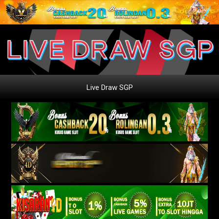
Live Draw SGP