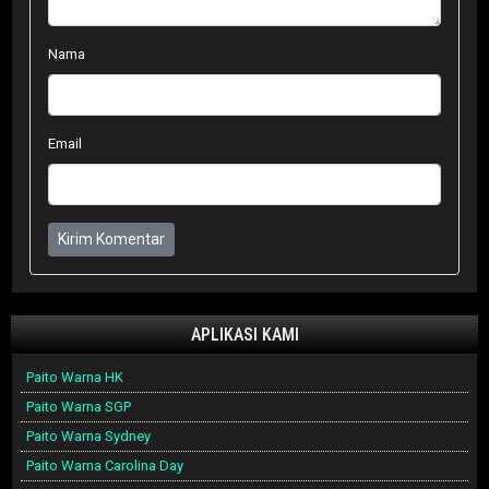
Nama
Email
Kirim Komentar
APLIKASI KAMI
Paito Warna HK
Paito Warna SGP
Paito Warna Sydney
Paito Warna Carolina Day