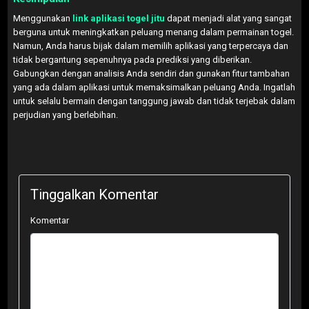
Menggunakan
link aplikasi togel jitu
dapat menjadi alat yang sangat
berguna untuk meningkatkan peluang menang dalam permainan togel.
Namun, Anda harus bijak dalam memilih aplikasi yang terpercaya dan
tidak bergantung sepenuhnya pada prediksi yang diberikan.
Gabungkan dengan analisis Anda sendiri dan gunakan fitur tambahan
yang ada dalam aplikasi untuk memaksimalkan peluang Anda. Ingatlah
untuk selalu bermain dengan tanggung jawab dan tidak terjebak dalam
perjudian yang berlebihan.
Tinggalkan Komentar
Komentar