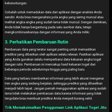
keberuntungan.
Cobalah untuk memadukan data dari aplikasi dengan analisis Anda
sendiri. Anda bisa menganalisis pola angka yang sering muncul atau
melihat angka-angka yang sudah lama tidak muncul. Dengan demikian,
Anda tidak hanya bergantung pada satu sumber data, tetapi
mengkombinasikannya dengan informasi yang Anda miliki.
3. Perhatikan Pembaruan Rutin
Pembaruan data yang teratur sangat penting untuk memastikan
prediksi yang diberikan oleh aplikasi selalu relevan. Pastikan aplikasi
yang Anda gunakan selalu memperbarui data keluaran angka togel
dengan rutin. Pembaruan ini mencakup hasil keluaran togel dari
beberapa periode sebelumnya hingga yang paling baru.
Data yang terbaru memberikan informasi yang lebih akurat mengenai
tren angka yang sedang berjalan, sehingga prediksi yang dihasilkan
menjadi lebih tepat. Jangan pernah menggunakan aplikasi yang sudah
lama tidak melakukan pembaruan data karena informasi yang tidak
terupdate bisa membuat prediksi Anda menjadi kurang valid.
Trik Memaksimalkan Penggunaan Link Aplikasi Togel Jitu