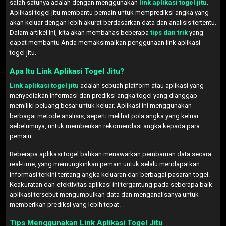
salah satunya adalah dengan menggunakan
link aplikasi togel jitu
.
Aplikasi togel jitu membantu pemain untuk memprediksi angka yang
akan keluar dengan lebih akurat berdasarkan data dan analisis tertentu.
Dalam artikel ini, kita akan membahas beberapa
tips dan trik
yang
dapat membantu Anda memaksimalkan penggunaan link aplikasi
togel jitu.
Apa Itu Link Aplikasi Togel Jitu?
Link aplikasi togel jitu
adalah sebuah platform atau aplikasi yang
menyediakan informasi dan prediksi angka togel yang dianggap
memiliki peluang besar untuk keluar. Aplikasi ini menggunakan
berbagai metode analisis, seperti melihat pola angka yang keluar
sebelumnya, untuk memberikan rekomendasi angka kepada para
pemain.
Beberapa aplikasi togel bahkan menawarkan pembaruan data secara
real-time, yang memungkinkan pemain untuk selalu mendapatkan
informasi terkini tentang angka keluaran dari berbagai pasaran togel.
Keakuratan dan efektivitas aplikasi ini tergantung pada seberapa baik
aplikasi tersebut mengumpulkan data dan menganalisanya untuk
memberikan prediksi yang lebih tepat.
Tips Menggunakan Link Aplikasi Togel Jitu